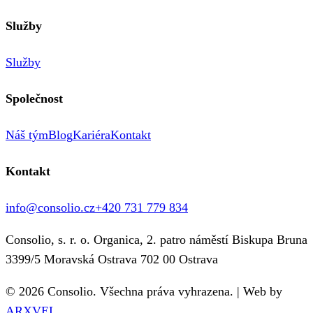
Služby
Služby
Společnost
Náš tým
Blog
Kariéra
Kontakt
Kontakt
info@consolio.cz
+420 731 779 834
Consolio, s. r. o. Organica, 2. patro náměstí Biskupa Bruna
3399/5 Moravská Ostrava 702 00 Ostrava
©
2026
Consolio. Všechna práva vyhrazena.
|
Web by
ARXVEL